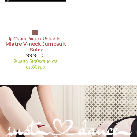
Προϊόντα
‪»
Ρούχα
‪»
Unitards
‪»
Miatre
V-neck Jumpsuit
- Solea
99,90 €
Άμεσα διαθέσιμο σε
απόθεμα