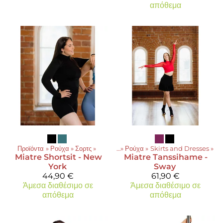
απόθεμα
Προϊόντα
‪»
Ρούχα
‪»
Σορτς
Προϊόντα
‪»
‪»
Ρούχα
‪»
Skirts and Dresses
‪»
Miatre
Shortsit - New
Miatre
Tanssihame -
York
Sway
44,90 €
61,90 €
Άμεσα διαθέσιμο σε
Άμεσα διαθέσιμο σε
απόθεμα
απόθεμα