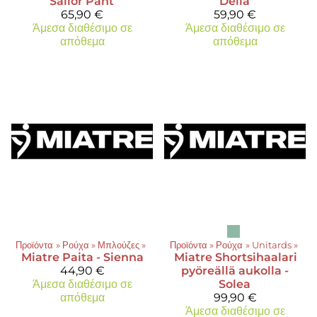
Sailor Pant
Delia
65,90 €
59,90 €
Άμεσα διαθέσιμο σε
Άμεσα διαθέσιμο σε
απόθεμα
απόθεμα
Προϊόντα
‪»
Ρούχα
‪»
Μπλούζες
‪»
Προϊόντα
‪»
Ρούχα
‪»
Unitards
‪»
Miatre
Paita - Sienna
Miatre
Shortsihaalari
44,90 €
pyöreällä aukolla -
Άμεσα διαθέσιμο σε
Solea
απόθεμα
99,90 €
Άμεσα διαθέσιμο σε