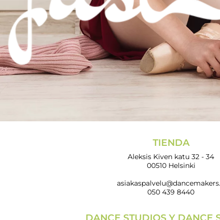
TIENDA
Aleksis Kiven katu 32 - 34
00510 Helsinki
asiakaspalvelu@dancemakers.
050 439 8440
DANCE STUDIOS Y DANCE 