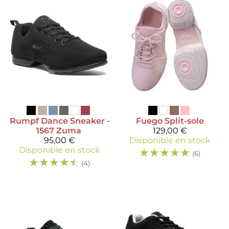
Rumpf
Dance Sneaker -
Fuego
Split-sole
1567 Zuma
129,00 €
95,00 €
Disponible en stock
Disponible en stock
☆
☆
☆
☆
☆
(6)
☆
☆
☆
☆
☆
(4)