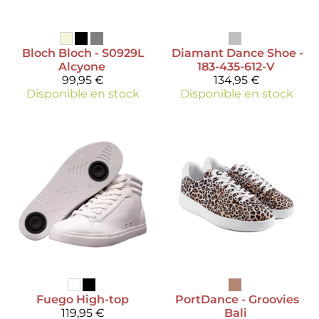
Bloch
Bloch - S0929L
Diamant
Dance Shoe -
Alcyone
183-435-612-V
99,95 €
134,95 €
Disponible en stock
Disponible en stock
Fuego
High-top
PortDance
- Groovies
119,95 €
Bali