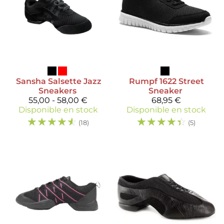
Sansha
Salsette Jazz
Rumpf
1622 Street
Sneakers
Sneaker
55,00 - 58,00 €
68,95 €
Disponible en stock
Disponible en stock
☆
☆
☆
☆
☆
☆
☆
☆
☆
☆
(18)
(5)