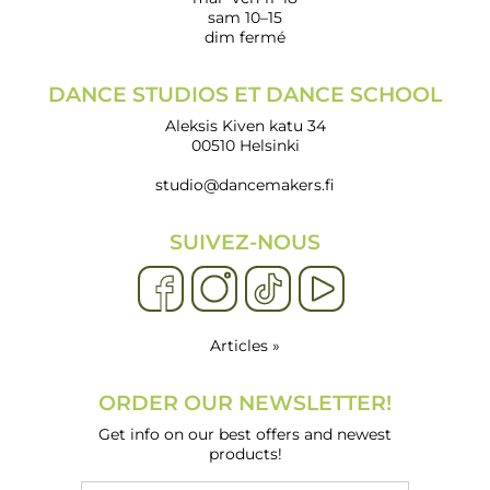
sam 10–15
dim fermé
DANCE STUDIOS ET DANCE SCHOOL
Aleksis Kiven katu 34
00510 Helsinki
studio@dancemakers.fi
SUIVEZ-NOUS
Articles »
ORDER OUR NEWSLETTER!
Get info on our best offers and newest
products!