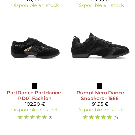
Disponible en stock
Disponible en stock
PortDance
Portdance -
Rumpf
Nero Dance
PD01 Fashion
Sneakers - 1566
102,90 €
91,95 €
Disponible en stock
Disponible en stock
☆
☆
☆
☆
☆
☆
☆
☆
☆
☆
(3)
(2)