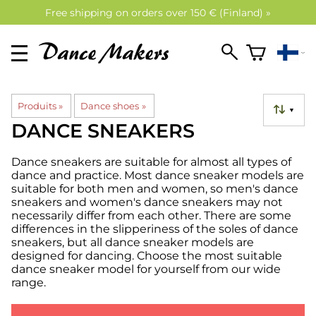
Free shipping on orders over 150 € (Finland) »
Produits
‪»
Dance shoes
‪»
▼
DANCE SNEAKERS
Dance sneakers are suitable for almost all types of
dance and practice. Most dance sneaker models are
suitable for both men and women, so men's dance
sneakers and women's dance sneakers may not
necessarily differ from each other. There are some
differences in the slipperiness of the soles of dance
sneakers, but all dance sneaker models are
designed for dancing. Choose the most suitable
dance sneaker model for yourself from our wide
range.