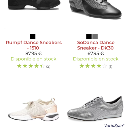
Rumpf
Dance Sneakers
SoDanca
Dance
- 1510
Sneaker - DK30
87,95 €
67,95 €
Disponible en stock
Disponible en stock
☆
☆
☆
☆
☆
☆
☆
☆
☆
☆
(2)
(1)