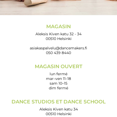
MAGASIN
Aleksis Kiven katu 32 - 34
00510 Helsinki
asiakaspalvelu@dancemakers.fi
050 439 8440
MAGASIN OUVERT
lun fermé
mar–ven 11–18
sam 10–15
dim fermé
DANCE STUDIOS ET DANCE SCHOOL
Aleksis Kiven katu 34
00510 Helsinki