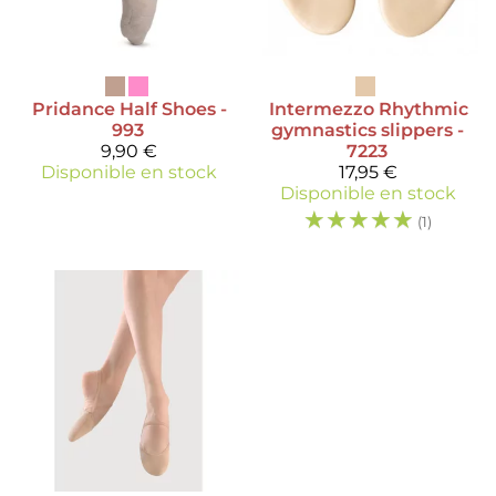
Pridance
Half Shoes -
Intermezzo
Rhythmic
993
gymnastics slippers -
9,90 €
7223
Disponible en stock
17,95 €
Disponible en stock
☆
☆
☆
☆
☆
(1)