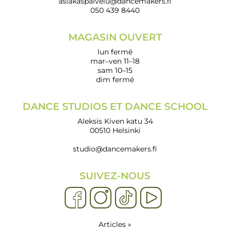
asiakaspalvelu@dancemakers.fi
050 439 8440
MAGASIN OUVERT
lun fermé
mar–ven 11–18
sam 10–15
dim fermé
DANCE STUDIOS ET DANCE SCHOOL
Aleksis Kiven katu 34
00510 Helsinki
studio@dancemakers.fi
SUIVEZ-NOUS
Articles »