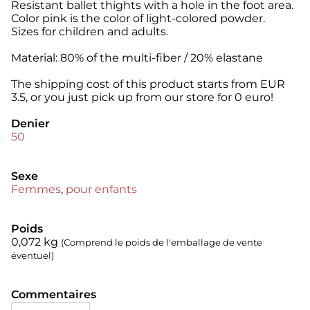
Resistant ballet thights with a hole in the foot area.
Color pink is the color of light-colored powder.
Sizes for children and adults.
Material: 80% of the multi-fiber / 20% elastane
The shipping cost of this product starts from EUR
3.5, or you just pick up from our store for 0 euro!
Denier
50
Sexe
Femmes
,
pour enfants
Poids
0,072
kg
(Comprend le poids de l'emballage de vente
éventuel)
Commentaires