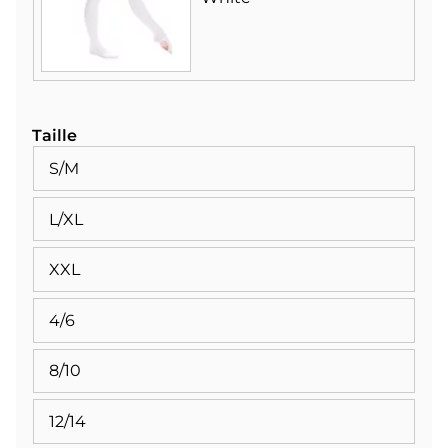
Taille
S/M
L/XL
XXL
4/6
8/10
12/14