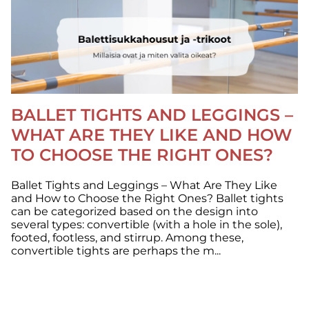
BALLET TIGHTS AND LEGGINGS –
WHAT ARE THEY LIKE AND HOW
TO CHOOSE THE RIGHT ONES?
Ballet Tights and Leggings – What Are They Like
and How to Choose the Right Ones? Ballet tights
can be categorized based on the design into
several types: convertible (with a hole in the sole),
footed, footless, and stirrup. Among these,
convertible tights are perhaps the m...