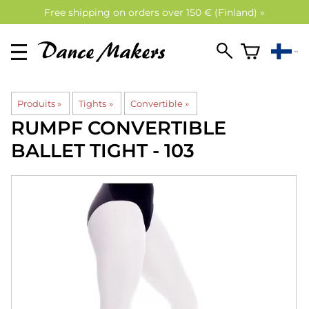
Free shipping on orders over 150 € (Finland) »
Produits
‪»
Tights
‪»
Convertible
‪»
RUMPF
CONVERTIBLE
BALLET TIGHT - 103