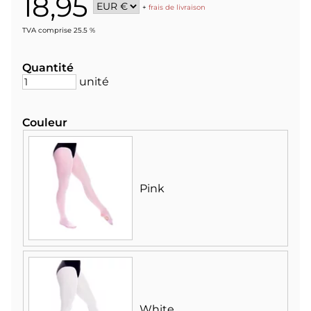
18,95
+
frais de livraison
TVA comprise 25.5 %
Quantité
unité
Couleur
Pink
White