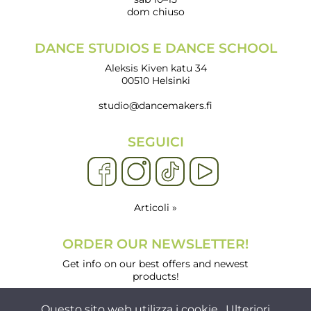
dom chiuso
DANCE STUDIOS E DANCE SCHOOL
Aleksis Kiven katu 34
00510 Helsinki
studio@dancemakers.fi
SEGUICI
Articoli »
ORDER OUR NEWSLETTER!
Get info on our best offers and newest
products!
Questo sito web utilizza i cookie.
Ulteriori