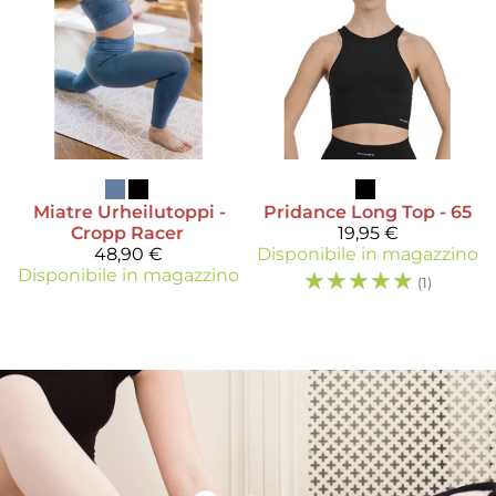
Miatre
Urheilutoppi -
Pridance
Long Top - 65
Cropp Racer
19,95 €
48,90 €
Disponibile in magazzino
Disponibile in magazzino
☆
☆
☆
☆
☆
(1)