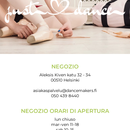
NEGOZIO
Aleksis Kiven katu 32 - 34
00510 Helsinki
asiakaspalvelu@dancemakers.fi
050 439 8440
NEGOZIO ORARI DI APERTURA
lun chiuso
mar–ven 11–18
sab 10–15