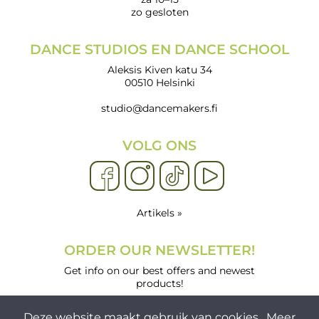
zo gesloten
DANCE STUDIOS EN DANCE SCHOOL
Aleksis Kiven katu 34
00510 Helsinki
studio@dancemakers.fi
VOLG ONS
Artikels »
ORDER OUR NEWSLETTER!
Get info on our best offers and newest
products!
Deze website maakt gebruik van cookies.
Meer