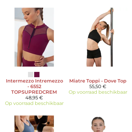
Intermezzo
Intremezzo
Miatre
Toppi - Dove Top
- 6552
55,50 €
TOPSUPREDCREM
Op voorraad beschikbaar
48,95 €
Op voorraad beschikbaar