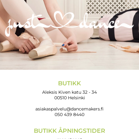
BUTIKK
Aleksis Kiven katu 32 - 34
00510 Helsinki
asiakaspalvelu@dancemakers.fi
050 439 8440
BUTIKK ÅPNINGSTIDER