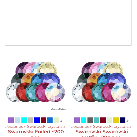
»
»
Accessories
‪»
Swarovski crystals
Produkter
‪»
‪»
Accessories
‪»
Swarovski crystals
‪»
Swarovski
Foiled ~200
Swarovski
Swarovski