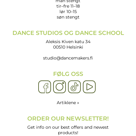
man stengt
tir–fre 11–18
lør 10–15
søn stengt
DANCE STUDIOS OG DANCE SCHOOL
Aleksis Kiven katu 34
00510 Helsinki
studio@dancemakers.fi
FØLG OSS
Artiklene »
ORDER OUR NEWSLETTER!
Get info on our best offers and newest
products!