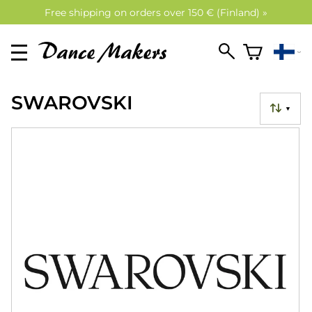
Free shipping on orders over 150 € (Finland) »
SWAROVSKI
▼