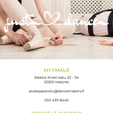
MYYMÄLÄ
Aleksis Kiven katu 32 - 34
00510 Helsinki
asiakaspalvelu@dancemakers.fi
050 439 8440