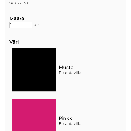
Sis. alv 25.5 %
Määrä
kpl
Väri
Musta
Ei saatavilla
Pinkki
Ei saatavilla