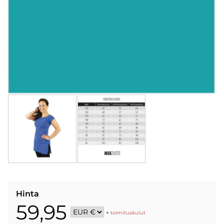
Hinta
59,95
+
toimituskulut