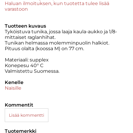
Haluan ilmoituksen, kun tuotetta tulee lisää
varastoon
Tuotteen kuvaus
Tyköistuva tunika, jossa laaja kaula-aukko ja 1/8-
mittaiset raglanhihat.
Tunikan helmassa molemminpuolin halkiot.
Pituus olalta (koossa M) on 77 cm.
Materiaali: supplex
Konepesu 40° C
Valmistettu Suomessa.
Kenelle
Naisille
Kommentit
Lisää kommentti
Tuotemerkki