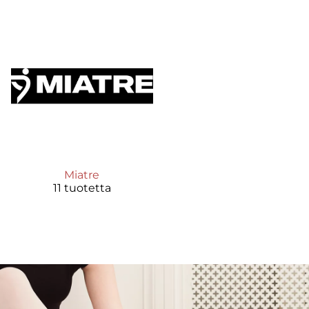
Miatre
11 tuotetta