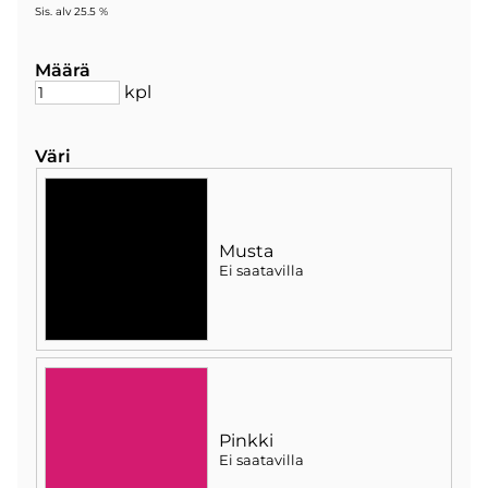
Sis. alv 25.5 %
Määrä
kpl
Väri
Musta
Ei saatavilla
Pinkki
Ei saatavilla