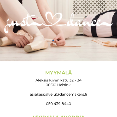
MYYMÄLÄ
Aleksis Kiven katu 32 - 34
00510 Helsinki
asiakaspalvelu@dancemakers.fi
050 439 8440