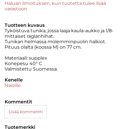
Haluan ilmoituksen, kun tuotetta tulee lisää
varastoon
Tuotteen kuvaus
Tyköistuva tunika, jossa laaja kaula-aukko ja 1/8-
mittaiset raglanhihat.
Tunikan helmassa molemminpuolin halkiot.
Pituus olalta (koossa M) on 77 cm.
Materiaali: supplex
Konepesu 40° C
Valmistettu Suomessa.
Kenelle
Naisille
Kommentit
Lisää kommentti
Tuotemerkki