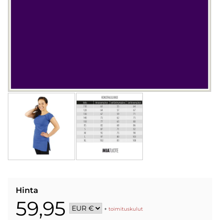
Hinta
59,95
+
toimituskulut