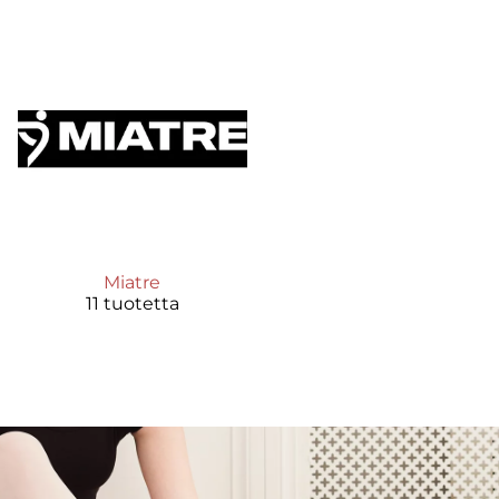
Miatre
11 tuotetta