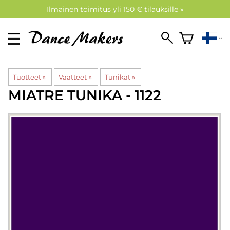
Ilmainen toimitus yli 150 € tilauksille »
Tuotteet
‪»
Vaatteet
‪»
Tunikat
‪»
MIATRE
TUNIKA - 1122