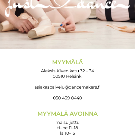
MYYMÄLÄ
Aleksis Kiven katu 32 - 34
00510 Helsinki
asiakaspalvelu@dancemakers.fi
050 439 8440
MYYMÄLÄ AVOINNA
ma suljettu
ti–pe 11–18
la 10–15