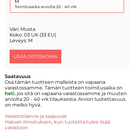
M
Toimitusaika arviolta
20 - 40 vrk
.
Väri: Musta
Koko: 03 UK (33 EU)
Leveys: M
Saatavuus
Osa tämän tuotteen malleista on vapaana
varastossamme. Tämän tuotteen toimitusaika on
heti
, jos sitä on vapaana varastossamme ja muuten
arviolta
20 - 40 vrk
tilauksesta. Arvion luotettavuus
on melko hyvä.
Varastotilanne ja saapuvat
Haluan ilmoituksen, kun tuotetta tulee lisää
varastoon