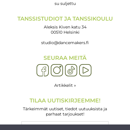
su suljettu
TANSSISTUDIOT JA TANSSIKOULU
Aleksis Kiven katu 34
00510 Helsinki
studio@dancemakers.fi
SEURAA MEITÄ
Artikkelit »
TILAA UUTISKIRJEEMME!
Tärkeimmät uutiset, tiedot uutuuksista ja
parhaat tarjoukset!