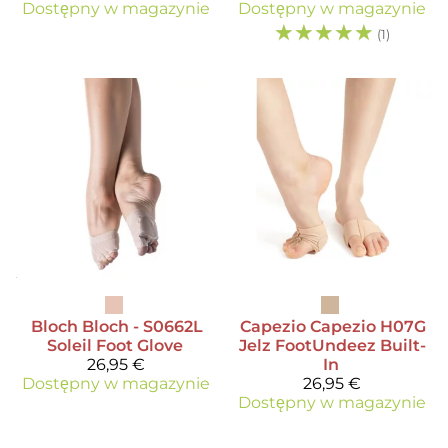
Dostępny w magazynie
Dostępny w magazynie
☆
☆
☆
☆
☆
(1)
Bloch
Bloch - S0662L
Capezio
Capezio H07G
Soleil Foot Glove
Jelz FootUndeez Built-
26,95 €
In
Dostępny w magazynie
26,95 €
Dostępny w magazynie