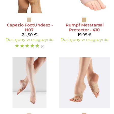
Capezio
FootUndeez -
Rumpf
Metatarsal
H07
Protector - 410
24,50 €
19,95 €
Dostępny w magazynie
Dostępny w magazynie
☆
☆
☆
☆
☆
(2)