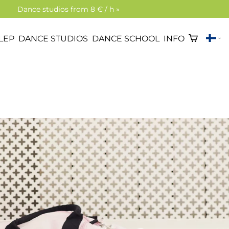
Dance studios from 8 € / h »
LEP
DANCE STUDIOS
DANCE SCHOOL
INFO