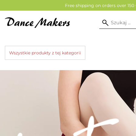
Free shipping on orders over 150 
Wszystkie produkty z tej kategorii