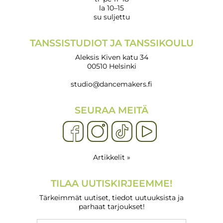
la 10–15
su suljettu
TANSSISTUDIOT JA TANSSIKOULU
Aleksis Kiven katu 34
00510 Helsinki
studio@dancemakers.fi
SEURAA MEITÄ
Artikkelit »
TILAA UUTISKIRJEEMME!
Tärkeimmät uutiset, tiedot uutuuksista ja
parhaat tarjoukset!