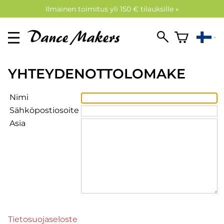
Ilmainen toimitus yli 150 € tilauksille »
YHTEYDENOTTOLOMAKE
Nimi
Sähköpostiosoite
Asia
Tietosuojaseloste