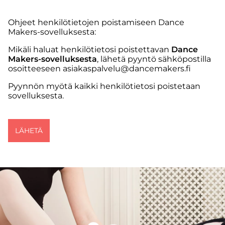
Ohjeet henkilötietojen poistamiseen Dance
Makers-sovelluksesta:
Mikäli haluat henkilötietosi poistettavan
Dance
Makers-sovelluksesta
, lähetä pyyntö sähköpostilla
osoitteeseen asiakaspalvelu@dancemakers.fi
Pyynnön myötä kaikki henkilötietosi poistetaan
sovelluksesta.