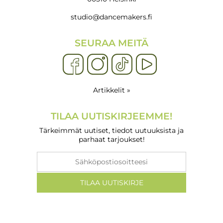
studio@dancemakers.fi
SEURAA MEITÄ
Artikkelit »
TILAA UUTISKIRJEEMME!
Tärkeimmät uutiset, tiedot uutuuksista ja
parhaat tarjoukset!