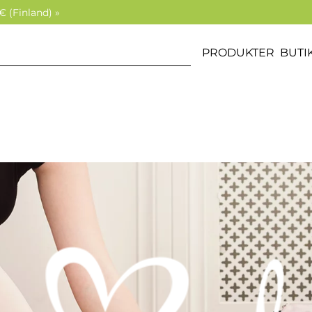
€ (Finland) »
PRODUKTER
BUTI