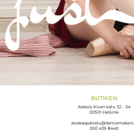
BUTIKEN
Aleksis Kiven katu 32 - 34
00510 Helsinki
asiakaspalvelu@dancemakers.
050 439 8440