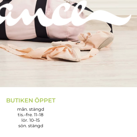
BUTIKEN ÖPPET
mån. stängd
tis.–fre. 11–18
lör. 10–15
sön. stängd