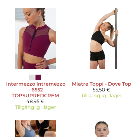
Intermezzo
Intremezzo
Miatre
Toppi - Dove Top
- 6552
55,50 €
TOPSUPREDCREM
Tillgänglig i lager
48,95 €
Tillgänglig i lager