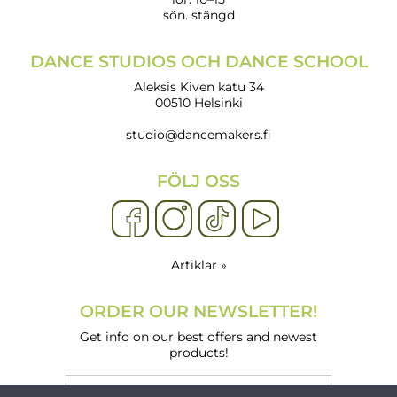
sön. stängd
DANCE STUDIOS OCH DANCE SCHOOL
Aleksis Kiven katu 34
00510 Helsinki
studio@dancemakers.fi
FÖLJ OSS
Artiklar »
ORDER OUR NEWSLETTER!
Get info on our best offers and newest
products!