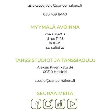
asiakaspalvelu@dancemakers.fi
050 439 8440
MYYMÄLÄ AVOINNA
ma suljettu
ti–pe 11–18
la 10–15
su suljettu
TANSSISTUDIOT JA TANSSIKOULU
Aleksis Kiven katu 34
00510 Helsinki
studio@dancemakers.fi
SEURAA MEITÄ