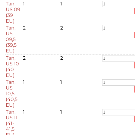
Tan,
1
1
US 09
(39
EU)
Tan,
2
2
US
09,5
(39,5
EU)
Tan,
2
2
US 10
(40
EU)
Tan,
1
1
US
10,5
(40,5
EU)
Tan,
1
1
US 11
(41-
41,5
EU)