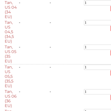
Tan,
-
-
US 04
(34
EU)
Tan,
-
-
US
04,5
(34,5
EU)
Tan,
-
-
US 05
(35
EU)
Tan,
-
-
US
05,5
(35,5
EU)
Tan,
-
-
US 06
(36
EU)