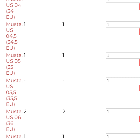
US 04
(34
EU)
Musta,
1
1
US
04,5
(34,5
EU)
Musta,
1
1
US 05
(35
EU)
Musta,
-
-
US
05,5
(35,5
EU)
Musta,
2
2
US 06
(36
EU)
Musta,
1
1