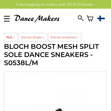
Free shipping on orders over 150 € (Finland) »
商品
‪»
Dance shoes
‪»
Dance sneakers
‪»
BLOCH
BOOST MESH SPLIT
SOLE DANCE SNEAKERS -
S0538L/M