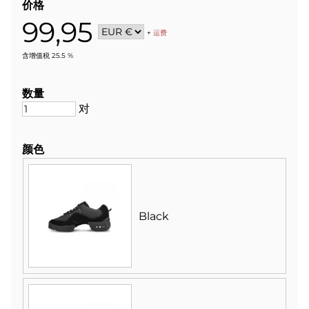
价格
99,95
+
运费
含增值税 25.5 %
数量
对
颜色
Black