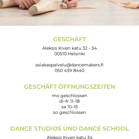
GESCHÄFT
Aleksis Kiven katu 32 - 34
00510 Helsinki
asiakaspalvelu@dancemakers.fi
050 439 8440
GESCHÄFT ÖFFNUNGSZEITEN
mo geschlossen
di–fr 11–18
sa 10–15
so geschlossen
DANCE STUDIOS UND DANCE SCHOOL
Aleksis Kiven katu 34