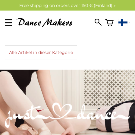
Free shipping on orders over 150 € (Finland) »
Alle Artikel in dieser Kategorie