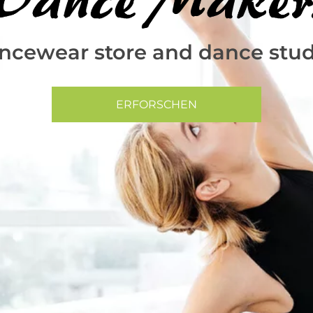
ncewear store and dance stud
ERFORSCHEN