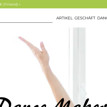
€ (Finland) »
ARTIKEL
GESCHÄFT
DAN