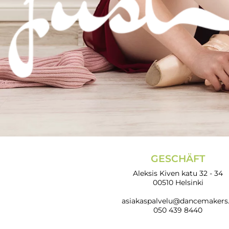
GESCHÄFT
Aleksis Kiven katu 32 - 34
00510 Helsinki
asiakaspalvelu@dancemakers.
050 439 8440