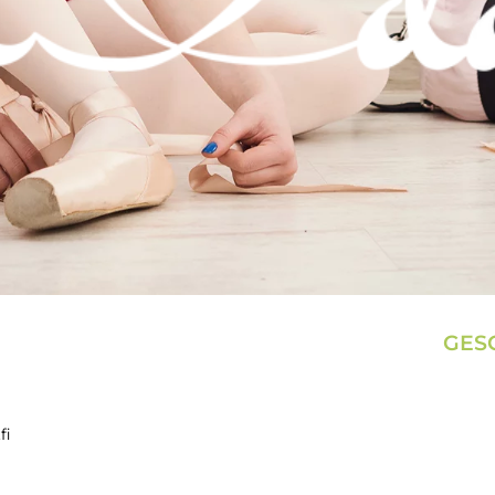
GES
fi