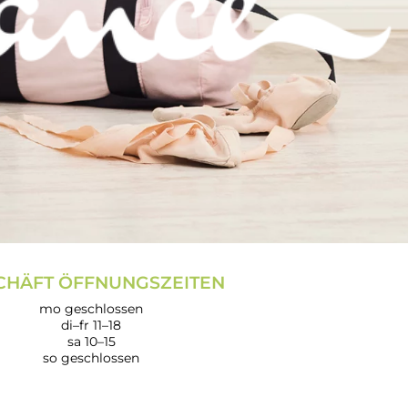
CHÄFT ÖFFNUNGSZEITEN
mo geschlossen
di–fr 11–18
sa 10–15
so geschlossen