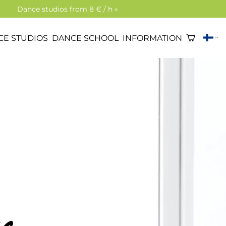
Dance studios from 8 € / h »
CE STUDIOS
DANCE SCHOOL
INFORMATION