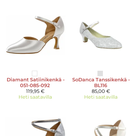
Diamant
Satiinikenkä -
SoDanca
Tanssikenkä -
051-085-092
BL116
119,95 €
85,00 €
Heti saatavilla
Heti saatavilla