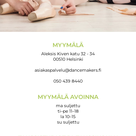
MYYMÄLÄ
Aleksis Kiven katu 32 - 34
00510 Helsinki
asiakaspalvelu@dancemakers.fi
050 439 8440
MYYMÄLÄ AVOINNA
ma suljettu
ti–pe 11–18
la 10–15
su suljettu