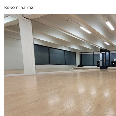
Koko n. 43 m2