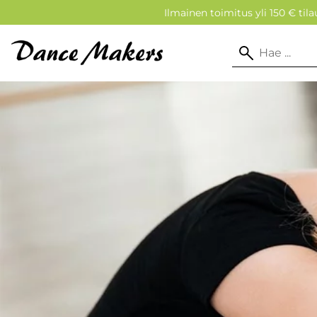
Ilmainen toimitus yli 150 € tilau