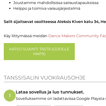
Joustamme mahdollisissa sairaustapauksissa
Helppo ja toimiva varausjärjestelmä
Salit sijaitsevat osoitteessa Aleksis Kiven katu 34, He
Käy liittymässä meidän
Dance Makers Community Fa
KATSO SIJAINTI TÄSTÄ (GOOGLE
MAPS)
TANSSISALIN VUOKRAUSOHJE
Lataa sovellus ja luo tunnukset.
1
Sovelluksemme on ladattavissa Google Playsta 