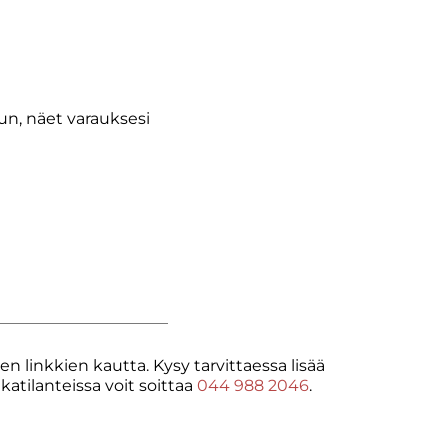
sun, näet varauksesi
n linkkien kautta. Kysy tarvittaessa lisää
Vikatilanteissa voit soittaa
044 988 2046
.