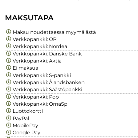
MAKSUTAPA
Maksu noudettaessa myymälästä
Verkkopankki: OP
Verkkopankki: Nordea
Verkkopankki: Danske Bank
Verkkopankki: Aktia
Ei maksua
Verkkopankki: S-pankki
Verkkopankki: Ålandsbanken
Verkkopankki: Säästöpankki
Verkkopankki: Pop
Verkkopankki: OmaSp
Luottokortti
PayPal
MobilePay
Google Pay