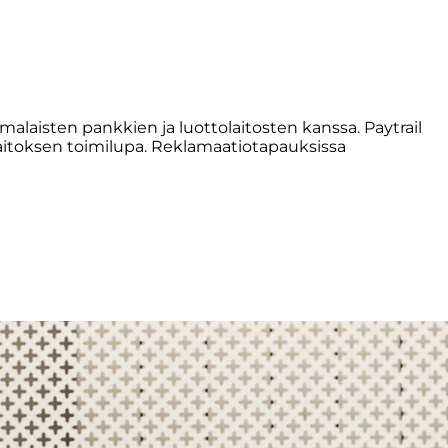
malaisten pankkien ja luottolaitosten kanssa. Paytrail
sulaitoksen toimilupa. Reklamaatiotapauksissa