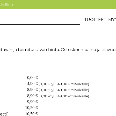
ksille »
TUOTTEET
MY
an ja toimitustavan hinta. Ostoskorin paino ja tilavuus
0,00 €
4,90 €
(0,00 € yli 149,00 € tilauksille)
8,90 €
(0,00 € yli 149,00 € tilauksille)
8,90 €
(0,00 € yli 149,00 € tilauksille)
9,90 €
10,50 €
etti)
10,50 €