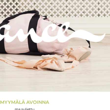
MYYMÄLÄ AVOINNA
ma suljettu