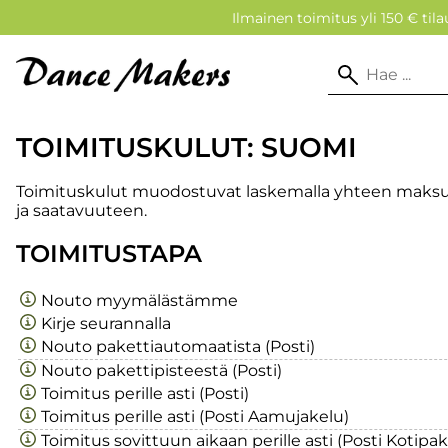
Ilmainen toimitus yli 150 € tilau
TOIMITUSKULUT: SUOMI
Toimituskulut muodostuvat laskemalla yhteen maksutav
ja saatavuuteen.
TOIMITUSTAPA
Nouto myymälästämme
Kirje seurannalla
Nouto pakettiautomaatista (Posti)
Nouto pakettipisteestä (Posti)
Toimitus perille asti (Posti)
Toimitus perille asti (Posti Aamujakelu)
Toimitus sovittuun aikaan perille asti (Posti Kotipak