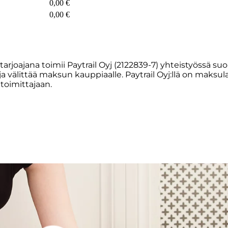
0,00 €
0,00 €
joajana toimii Paytrail Oyj (2122839-7) yhteistyössä suo
a ja välittää maksun kauppiaalle. Paytrail Oyj:llä on mak
toimittajaan.