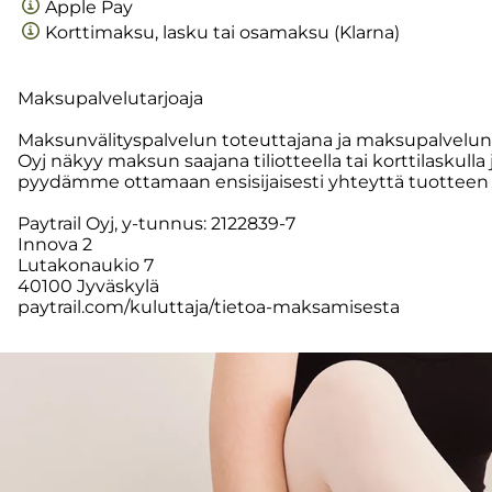
Apple Pay
Korttimaksu, lasku tai osamaksu (Klarna)
Maksupalvelutarjoaja
Maksunvälityspalvelun toteuttajana ja maksupalveluntar
Oyj näkyy maksun saajana tiliotteella tai korttilaskull
pyydämme ottamaan ensisijaisesti yhteyttä tuotteen 
Paytrail Oyj, y-tunnus: 2122839-7
Innova 2
Lutakonaukio 7
40100 Jyväskylä
paytrail.com/kuluttaja/tietoa-maksamisesta