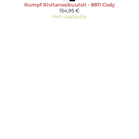
Rumpf
Rivitanssibuutsit - 8811 Cody
154,95 €
Heti saatavilla