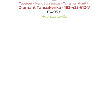
Tuotteet
‪»
Kengät ja tossut
‪»
Tanssilenkkarit
‪»
Diamant
Tanssikenkä - 183-435-612-V
134,95 €
Heti saatavilla