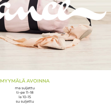
MYYMÄLÄ AVOINNA
ma suljettu
ti–pe 11–18
la 10–15
su suljettu