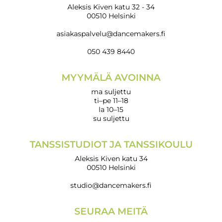
Aleksis Kiven katu 32 - 34
00510 Helsinki
asiakaspalvelu@dancemakers.fi
050 439 8440
MYYMÄLÄ AVOINNA
ma suljettu
ti–pe 11–18
la 10–15
su suljettu
TANSSISTUDIOT JA TANSSIKOULU
Aleksis Kiven katu 34
00510 Helsinki
studio@dancemakers.fi
SEURAA MEITÄ