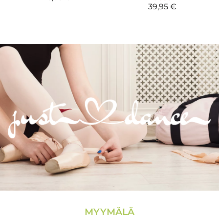
39,95 €
MYYMÄLÄ