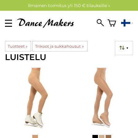
Ilmainen toimitus yli 150 € tilauksille »
Tuotteet
‪»
Trikoot ja sukkahousut
‪»
▼
LUISTELU