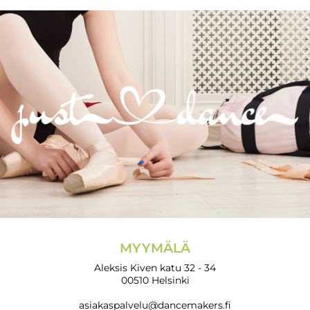
MYYMÄLÄ
Aleksis Kiven katu 32 - 34
00510 Helsinki
asiakaspalvelu@dancemakers.fi