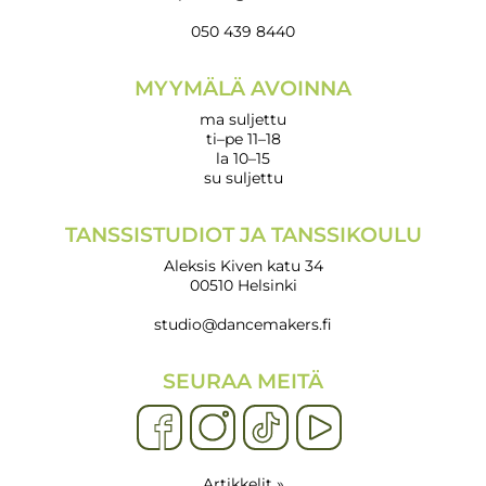
050 439 8440
MYYMÄLÄ AVOINNA
ma suljettu
ti–pe 11–18
la 10–15
su suljettu
TANSSISTUDIOT JA TANSSIKOULU
Aleksis Kiven katu 34
00510 Helsinki
studio@dancemakers.fi
SEURAA MEITÄ
Artikkelit »