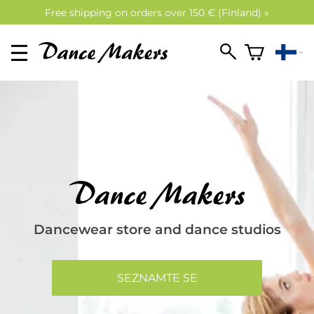
Free shipping on orders over 150 € (Finland) »
Dancewear store and dance studios
SEZNAMTE SE