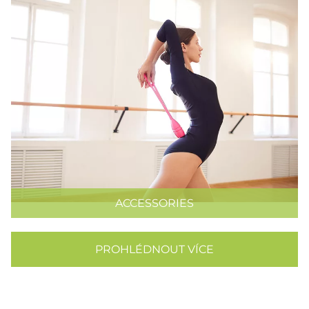
ACCESSORIES
PROHLÉDNOUT VÍCE