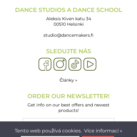
DANCE STUDIOS A DANCE SCHOOL
Aleksis Kiven katu 34
00510 Helsinki
studio@dancemakers.fi
SLEDUJTE NÁS
Články »
ORDER OUR NEWSLETTER!
Get info on our best offers and newest
products!
Tento web používá cookies.
Více informací »