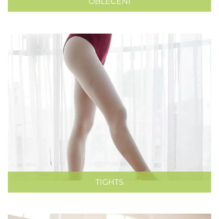
OBLEČENÍ
TIGHTS