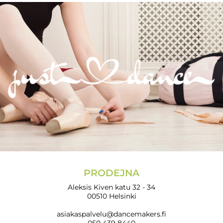
PRODEJNA
Aleksis Kiven katu 32 - 34
00510 Helsinki
asiakaspalvelu@dancemakers.fi