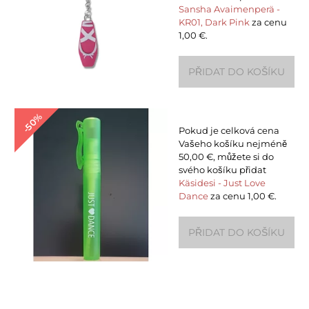
Sansha Avaimenperä -
KR01, Dark Pink
za cenu
1,00 €.
-50%
Pokud je celková cena
Vašeho košíku nejméně
50,00 €, můžete si do
svého košíku přidat
Käsidesi - Just Love
Dance
za cenu 1,00 €.