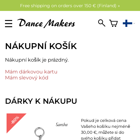
Free shipping on orders over 150 € (Finland) »
NÁKUPNÍ KOŠÍK
Nákupní košík je prázdný.
Mám dárkovou kartu
Mám slevový kód
DÁRKY K NÁKUPU
-80%
Pokud je celková cena
Vašeho košíku nejméně
30,00 €, můžete si do
svého košíku přidat