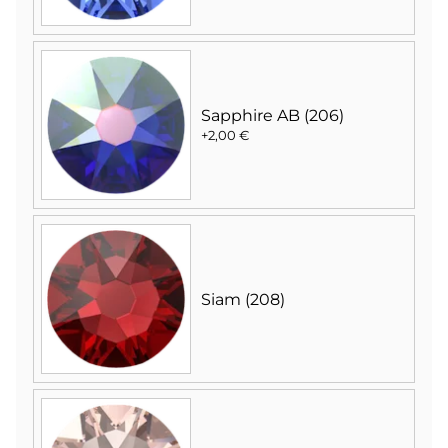
Sapphire AB (206)
+2,00 €
Siam (208)