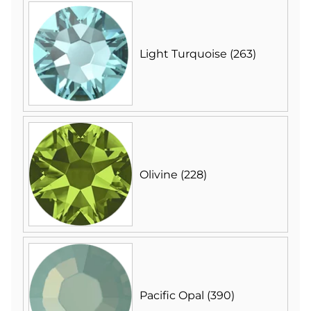
Light Turquoise (263)
Olivine (228)
Pacific Opal (390)