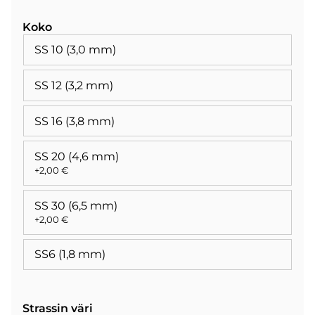
Koko
SS 10 (3,0 mm)
SS 12 (3,2 mm)
SS 16 (3,8 mm)
SS 20 (4,6 mm)
+2,00 €
SS 30 (6,5 mm)
+2,00 €
SS6 (1,8 mm)
Strassin väri