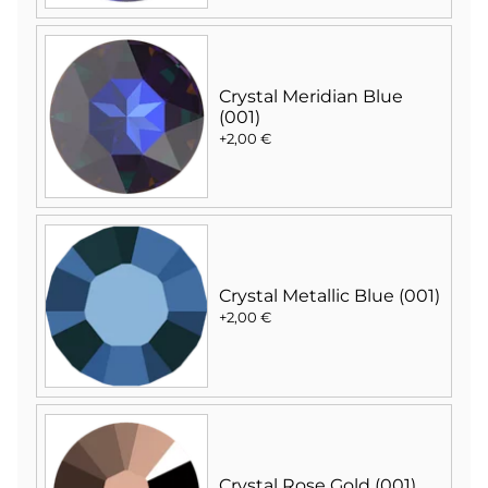
Crystal Meridian Blue
(001)
+2,00 €
Crystal Metallic Blue (001)
+2,00 €
Crystal Rose Gold (001)