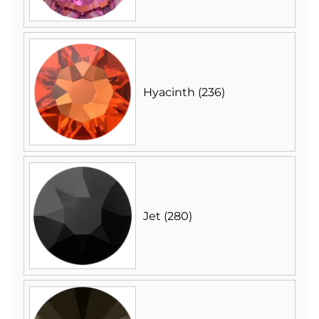
Hyacinth (236)
Jet (280)