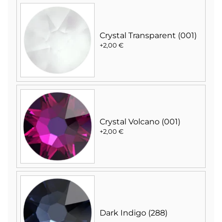
Crystal Transparent (001)
+2,00 €
Crystal Volcano (001)
+2,00 €
Dark Indigo (288)