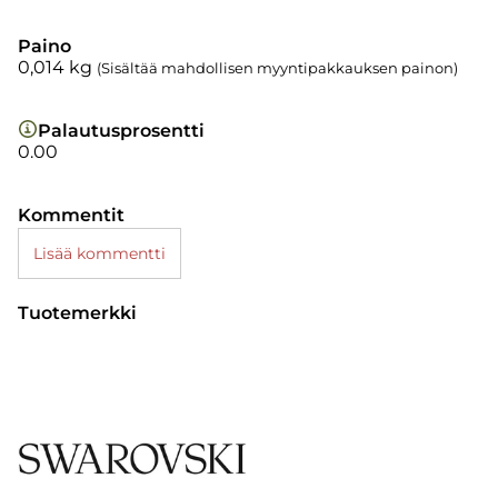
Paino
0,014
kg
(Sisältää mahdollisen myyntipakkauksen painon)
Palautusprosentti
0.00
Kommentit
Lisää kommentti
Tuotemerkki