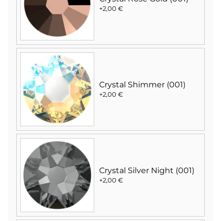
+2,00 €
Crystal Shimmer (001)
+2,00 €
Crystal Silver Night (001)
+2,00 €