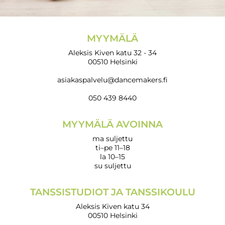
MYYMÄLÄ
Aleksis Kiven katu 32 - 34
00510 Helsinki
asiakaspalvelu@dancemakers.fi
050 439 8440
MYYMÄLÄ AVOINNA
ma suljettu
ti–pe 11–18
la 10–15
su suljettu
TANSSISTUDIOT JA TANSSIKOULU
Aleksis Kiven katu 34
00510 Helsinki