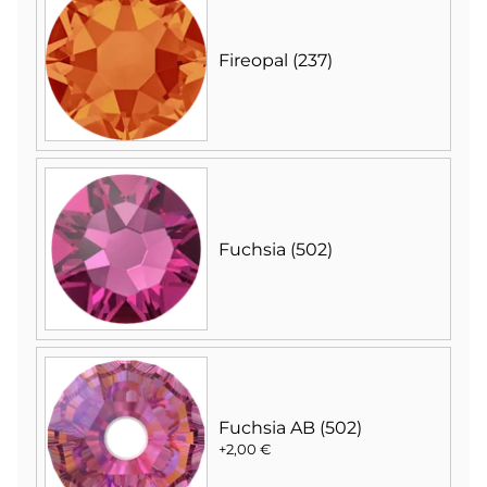
Fireopal (237)
Fuchsia (502)
Fuchsia AB (502)
+2,00 €