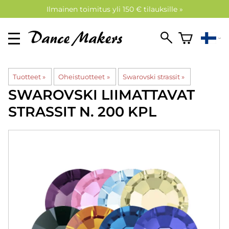
Ilmainen toimitus yli 150 € tilauksille »
Tuotteet
‪»
Oheistuotteet
‪»
Swarovski strassit
‪»
SWAROVSKI
LIIMATTAVAT
STRASSIT N. 200 KPL