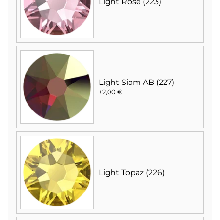
Light Rose (223)
Light Siam AB (227)
+2,00 €
Light Topaz (226)