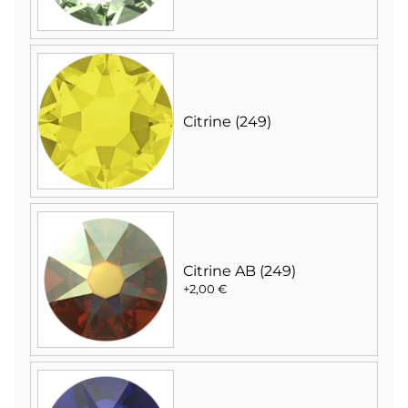
Citrine (249)
Citrine AB (249)
+2,00 €