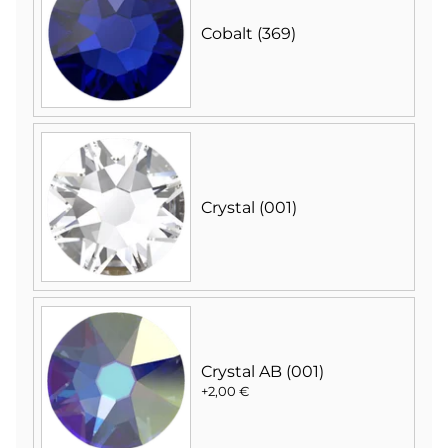
Cobalt (369)
Crystal (001)
Crystal AB (001)
+2,00 €