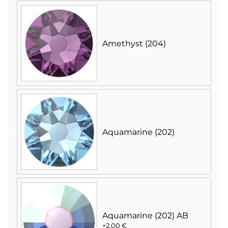
Amethyst (204)
Aquamarine (202)
Aquamarine (202) AB
+2,00 €