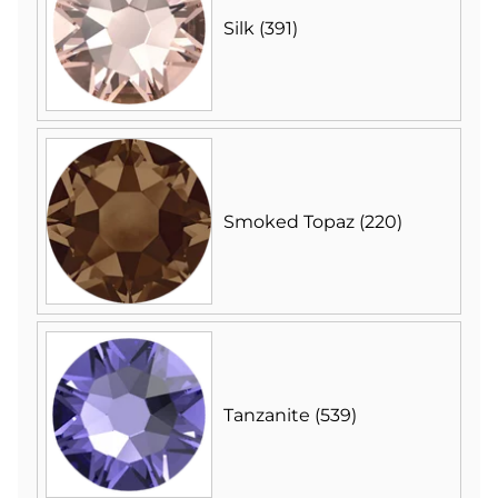
Silk (391)
Smoked Topaz (220)
Tanzanite (539)